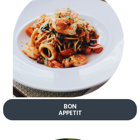
BON
APPETIT