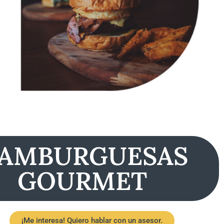
AMBURGUESAS
GOURMET
¡Me interesa! Quiero hablar con un asesor.