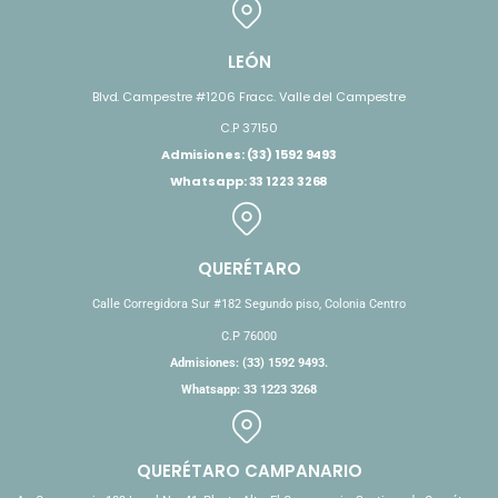
LEÓN
Blvd. Campestre #1206 Fracc. Valle del Campestre
C.P 37150
Admisiones: (33) 1592 9493
Whatsapp: 33 1223 3268
QUERÉTARO
Calle Corregidora Sur #182 Segundo piso, Colonia Centro
C.P 76000
Admisiones: (33) 1592 9493.
Whatsapp: 33 1223 3268
QUERÉTARO CAMPANARIO