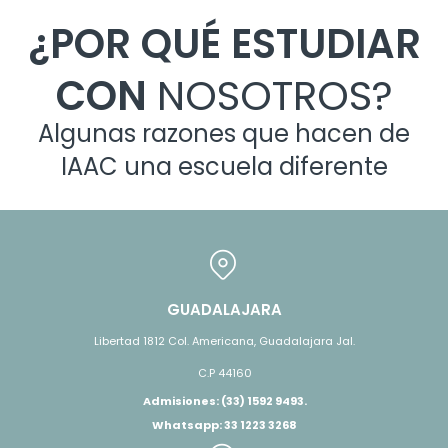
¿POR QUÉ ESTUDIAR
CON
NOSOTROS?
Algunas razones que hacen de
IAAC una escuela diferente
GUADALAJARA
Libertad 1812 Col. Americana, Guadalajara Jal.
C.P 44160
Admisiones: (33) 1592 9493.
Whatsapp: 33 1223 3268