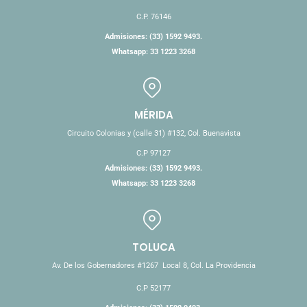
C.P. 76146
Admisiones: (33) 1592 9493.
Whatsapp: 33 1223 3268
MÉRIDA
Circuito Colonias y (calle 31) #132, Col. Buenavista
C.P 97127
Admisiones: (33) 1592 9493.
Whatsapp: 33 1223 3268
TOLUCA
Av. De los Gobernadores #1267 Local 8, Col. La Providencia
C.P 52177