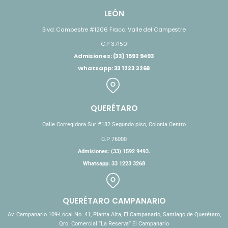
LEÓN
Blvd. Campestre #1206 Fracc. Valle del Campestre
C.P 37150
Admisiones: (33) 1592 9493
Whatsapp: 33 1223 3268
QUERÉTARO
Calle Corregidora Sur #182 Segundo piso, Colonia Centro
C.P 76000
Admisiones: (33) 1592 9493.
Whatsapp: 33 1223 3268
QUERÉTARO CAMPANARIO
Av. Campanario 109-Local No. 41, Planta Alta, El Campanario, Santiago de Querétaro,
Qro. Comercial “La Reserva” El Campanario