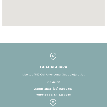
GUADALAJARA
Libertad 1812 Col. Americana, Guadalajara Jal.
C.P 44160
Admisiones: (33) 1592 9493.
Whatsapp: 33 1223 3268