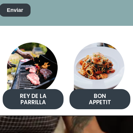
REY DE LA
BON
PARRILLA
APPETIT