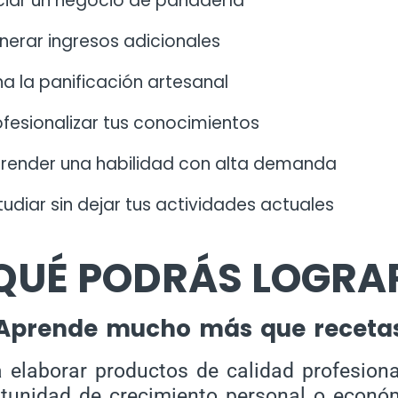
iciar un negocio de panadería
erar ingresos adicionales
a la panificación artesanal
fesionalizar tus conocimientos
render una habilidad con alta demanda
udiar sin dejar tus actividades actuales
QUÉ PODRÁS LOGRA
Aprende mucho más que receta
a elaborar productos de calidad profesiona
tunidad de crecimiento personal o econó