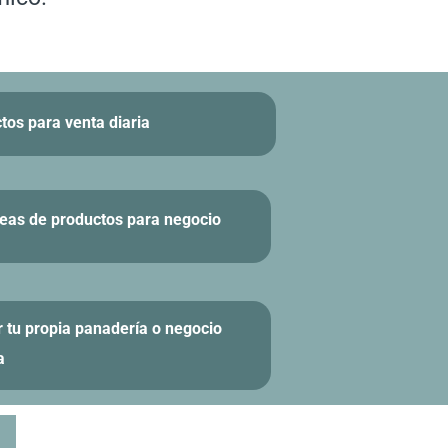
tos para venta diaria
neas de productos para negocio
tu propia panadería o negocio
a