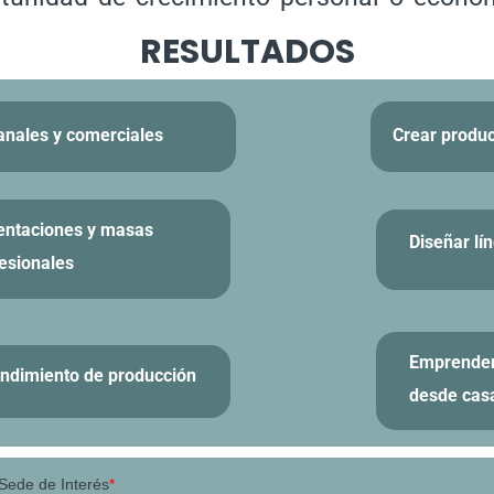
RESULTADOS
anales y comerciales
Crear produc
entaciones y masas
Diseñar lí
esionales
Emprender 
endimiento de producción
desde cas