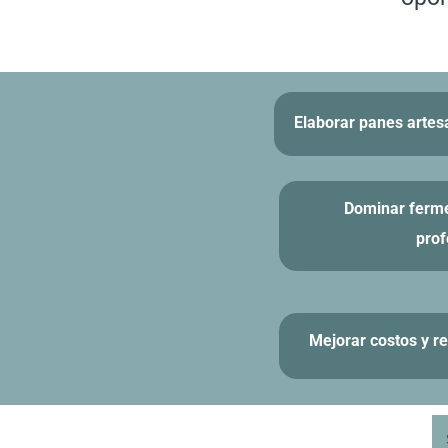
Elaborar panes artes
Dominar ferm
prof
Mejorar costos y r