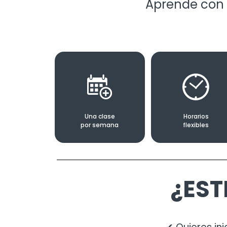
Aprende con 
Una clase
Horarios
por semana
flexibles
¿EST