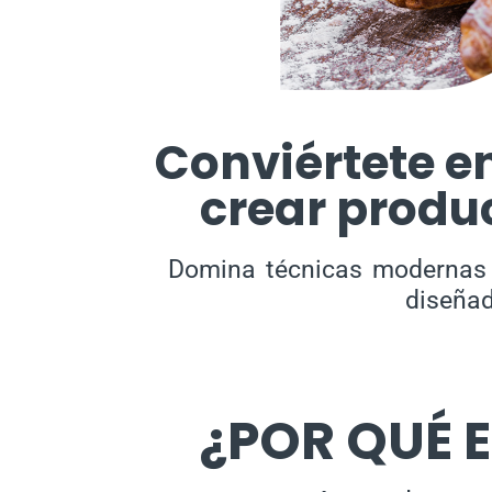
Conviértete e
crear produ
Domina técnicas modernas d
diseñad
¿POR QUÉ 