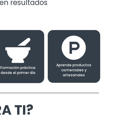
en resultados
Aprende productos
Formación práctica
comerciales y
desde el primer día
artesanales
A TI?