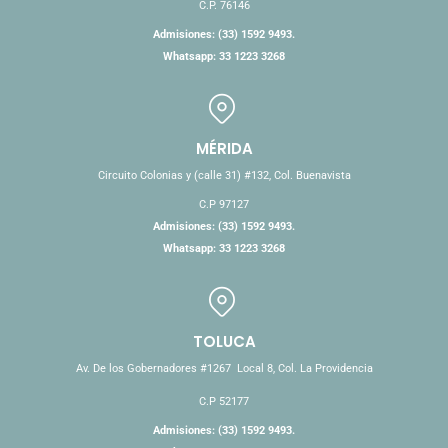
C.P. 76146
Admisiones: (33) 1592 9493.
Whatsapp: 33 1223 3268
MÉRIDA
Circuito Colonias y (calle 31) #132, Col. Buenavista
C.P 97127
Admisiones: (33) 1592 9493.
Whatsapp: 33 1223 3268
TOLUCA
Av. De los Gobernadores #1267 Local 8, Col. La Providencia
C.P 52177
Admisiones: (33) 1592 9493.