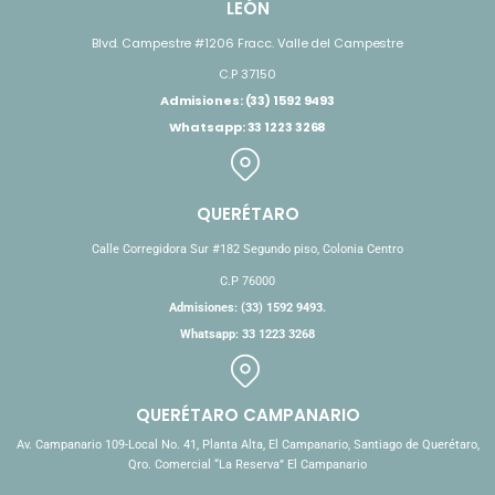
LEÓN
Blvd. Campestre #1206 Fracc. Valle del Campestre
C.P 37150
Admisiones: (33) 1592 9493
Whatsapp: 33 1223 3268
QUERÉTARO
Calle Corregidora Sur #182 Segundo piso, Colonia Centro
C.P 76000
Admisiones: (33) 1592 9493.
Whatsapp: 33 1223 3268
QUERÉTARO CAMPANARIO
Av. Campanario 109-Local No. 41, Planta Alta, El Campanario, Santiago de Querétaro,
Qro. Comercial “La Reserva” El Campanario