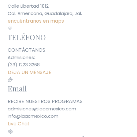
Calle Libertad 1812
Col. Americana, Guadalajara, Jal.
encuéntranos en maps
TELÉFONO
CONTÁCTANOS
Admisiones:
(33) 1223 3268
DEJA UN MENSAJE
Email
RECIBE NUESTROS PROGRAMAS
admisiones@iaacmexico.com
info@iaacmexico.com
Live Chat