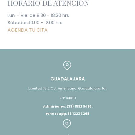
HORARIO DE ATENCIÓN
Lun. - Vie. de 9:30 - 18:30 hrs
Sábados 10:00 - 12:00 hrs
AGENDA TU CITA
GUADALAJARA
Libertad 1812 Col. Americana, Guadalajara Jal.
C.P 44160
Admisiones: (33) 1592 9493.
Whatsapp: 33 1223 3268